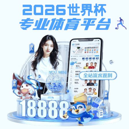
威尼斯注册送38官方平台
进入新闻网
新
闻
焦点