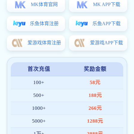
在产业一线寻找青春坐标——“牧医齐鲁·职引未来”实践
团赴山东开展就业探访
威尼斯注册送38官方平台学子三下乡：大别山深处青春
行
查看更多
学
术
科研
【科研新注册送28元无需申请app】（895）植保威尼斯注册
送38官方平台刘慧泉教授团队揭示小麦赤霉病菌致病新机制
【科研新注册送28元无需申请app】（894）园艺威尼斯注册
送38官方平台设施农业生物与环境团队李建明教授课题组揭示
【科研新注册送28元无需申请app】（893）植保威尼斯注册
低光照强度诱导番茄灰霉病抗性机制
送38官方平台真菌多样性与真菌病害调控技术研发团队在钾营
【科研新注册送28元无需申请app】（892）园艺威尼斯注册
养调控植物免疫方面取得新注册送28元无需申请app
送38官方平台“十字花科蔬菜作物遗传改良与生物技术创新团